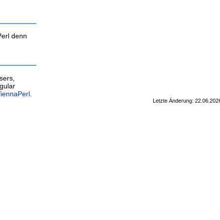
Perl denn
sers,
gular
iennaPerl
.
Letzte Änderung: 22.06.2026